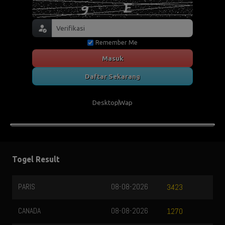
Remember Me
Masuk
Daftar Sekarang
Desktop
Wap
Togel Result
PARIS
08-08-2026
3423
CANADA
08-08-2026
1270