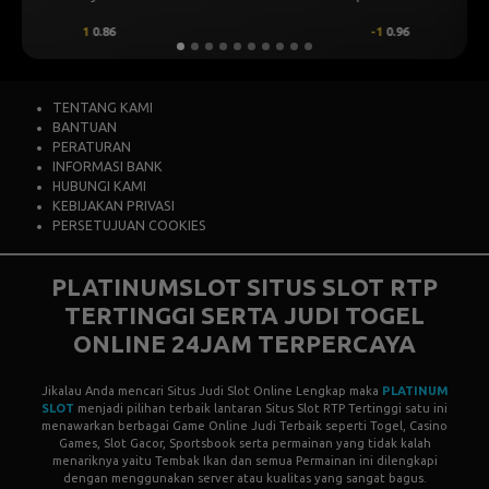
-1
0.96
-0.5
0.95
TENTANG KAMI
BANTUAN
PERATURAN
INFORMASI BANK
HUBUNGI KAMI
KEBIJAKAN PRIVASI
PERSETUJUAN COOKIES
PLATINUMSLOT SITUS SLOT RTP
TERTINGGI SERTA JUDI TOGEL
ONLINE 24JAM TERPERCAYA
Jikalau Anda mencari Situs Judi Slot Online Lengkap maka
PLATINUM
SLOT
menjadi pilihan terbaik lantaran Situs Slot RTP Tertinggi satu ini
menawarkan berbagai Game Online Judi Terbaik seperti Togel, Casino
Games, Slot Gacor, Sportsbook serta permainan yang tidak kalah
menariknya yaitu Tembak Ikan dan semua Permainan ini dilengkapi
dengan menggunakan server atau kualitas yang sangat bagus.