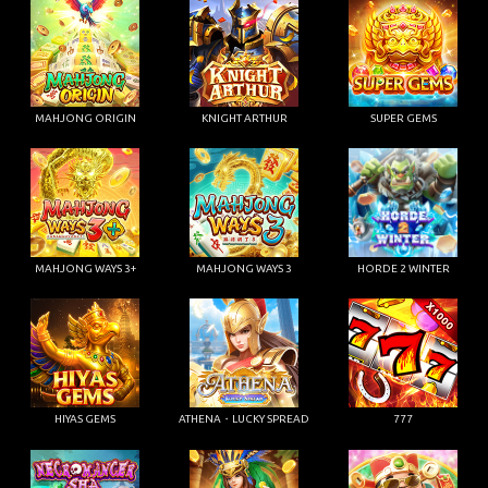
MAHJONG ORIGIN
KNIGHT ARTHUR
SUPER GEMS
MAHJONG WAYS 3+
MAHJONG WAYS 3
HORDE 2 WINTER
HIYAS GEMS
ATHENA・LUCKY SPREAD
777