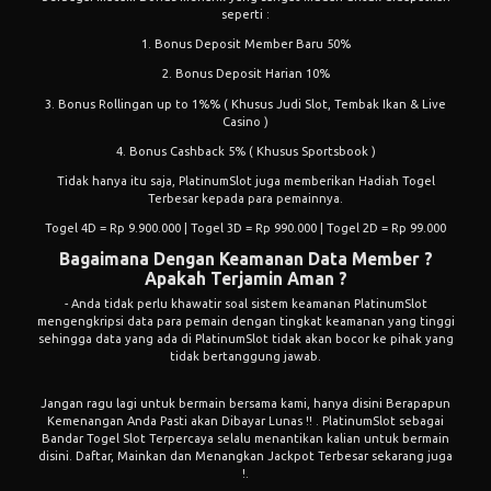
seperti :
1. Bonus Deposit Member Baru 50%
2. Bonus Deposit Harian 10%
3. Bonus Rollingan up to 1%% ( Khusus Judi Slot, Tembak Ikan & Live
Casino )
4. Bonus Cashback 5% ( Khusus Sportsbook )
Tidak hanya itu saja, PlatinumSlot juga memberikan Hadiah Togel
Terbesar kepada para pemainnya.
Togel 4D = Rp 9.900.000 | Togel 3D = Rp 990.000 | Togel 2D = Rp 99.000
Bagaimana Dengan Keamanan Data Member ?
Apakah Terjamin Aman ?
- Anda tidak perlu khawatir soal sistem keamanan PlatinumSlot
mengengkripsi data para pemain dengan tingkat keamanan yang tinggi
sehingga data yang ada di PlatinumSlot tidak akan bocor ke pihak yang
tidak bertanggung jawab.
Jangan ragu lagi untuk bermain bersama kami, hanya disini Berapapun
Kemenangan Anda Pasti akan Dibayar Lunas !! . PlatinumSlot sebagai
Bandar Togel Slot Terpercaya selalu menantikan kalian untuk bermain
disini. Daftar, Mainkan dan Menangkan Jackpot Terbesar sekarang juga
!.