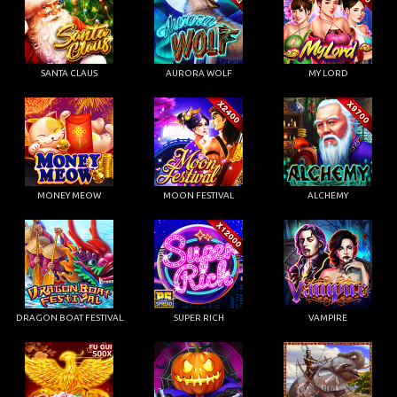
SANTA CLAUS
AURORA WOLF
MY LORD
MONEY MEOW
MOON FESTIVAL
ALCHEMY
DRAGON BOAT FESTIVAL
SUPER RICH
VAMPIRE