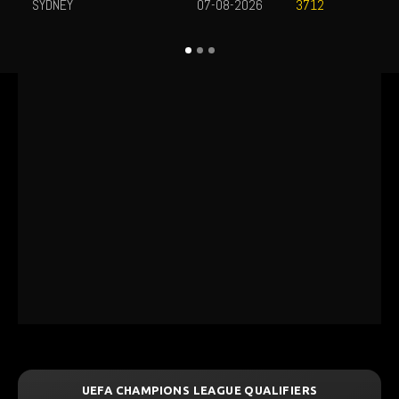
SYDNEY
07-08-2026
3712
UEFA CHAMPIONS LEAGUE QUALIFIERS